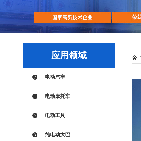
应用领域
电动汽车
电动摩托车
电动工具
纯电动大巴