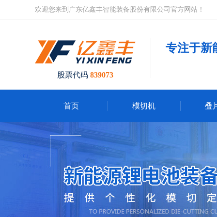
欢迎您来到广东亿鑫丰智能装备股份有限公司官方网站！
专注于新
股票代码
839073
首页
模切机
叠