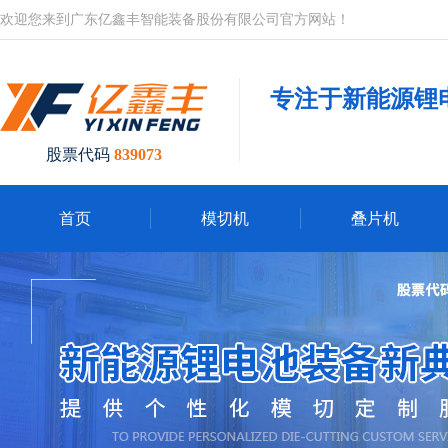
欢迎您来到广东亿鑫丰智能装备股份有限公司官方网站！
专注于新能源锂
股票代码
839073
首页
模切机
叠片机