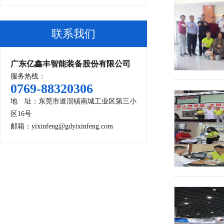
联系我们
广东亿鑫丰智能装备股份有限公司
服务热线：
0769-88320306
地 址：东莞市道滘镇南城工业区第三小
区16号
邮箱：yixinfeng@gdyixinfeng.com