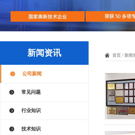
新闻资讯
首页
/
新闻
公司新闻
常见问题
行业知识
技术知识