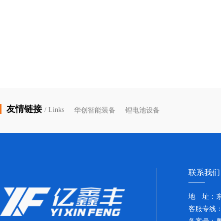
友情链接
/ Links
华创智能装备
锂电池设备
联系我们
地 址：
客服专线：07