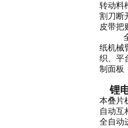
转动料
割刀断
皮带把
全自动
纸机械
织、平
制面板
锂电
本叠片
自动互
全自动