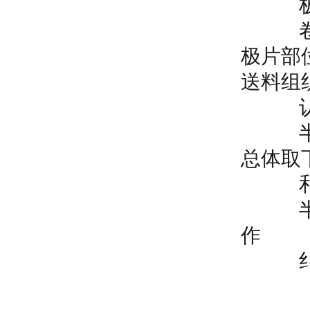
极片运
卷绕台
极片部
送料组
认为放
半自动
总体取
和正
半自动
作
纠偏