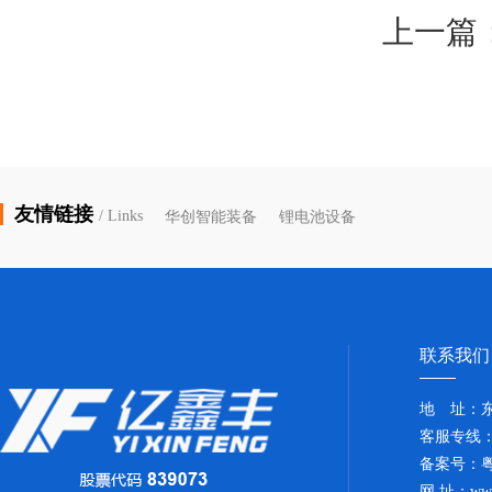
上一篇
友情链接
/ Links
华创智能装备
锂电池设备
联系我们
地 址：
客服专线：07
备案号：
粤
网 址：www.