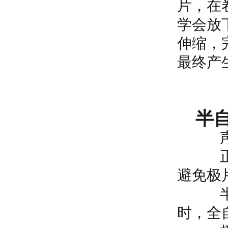
片，在
学会放
伸缩，
最终产
半自
声卡
正级放
避免极
半自动
时，全